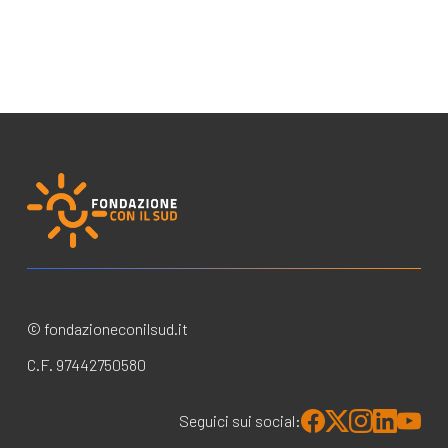
© fondazioneconilsud.it
C.F. 97442750580
Seguici sui social: