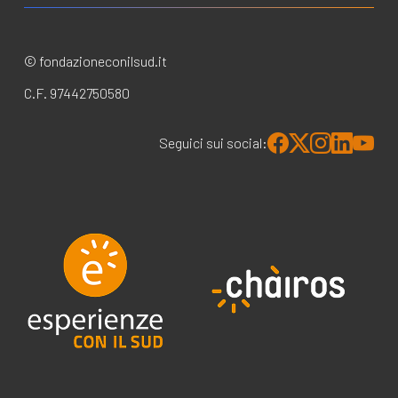
© fondazioneconilsud.it
C.F. 97442750580
Seguici sui social: