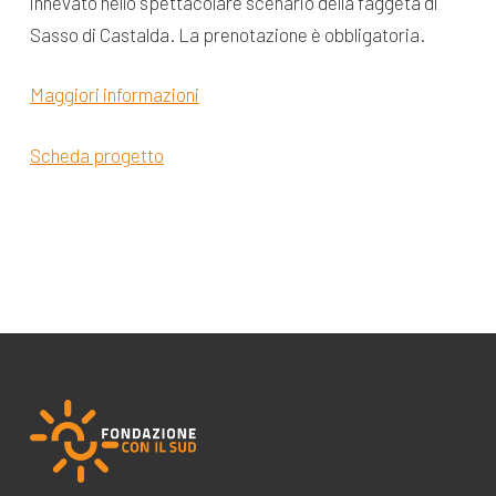
innevato nello spettacolare scenario della faggeta di
Sasso di Castalda. La prenotazione è obbligatoria.
Maggiori informazioni
Scheda progetto