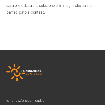
sarà proiettata una selezione di immagini che hanno
partecipato al contest.
© fondazioneconilsud.it