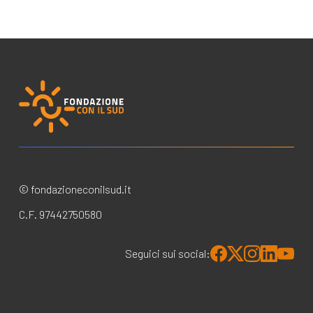
© fondazioneconilsud.it
C.F. 97442750580
Seguici sui social: