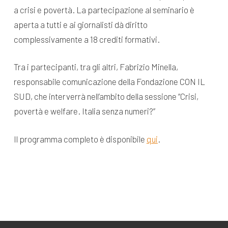
a crisi e povertà. La partecipazione al seminario è
aperta a tutti e ai giornalisti dà diritto
complessivamente a 18 crediti formativi.
Tra i partecipanti, tra gli altri, Fabrizio Minella,
responsabile comunicazione della Fondazione CON IL
SUD, che interverrà nell’ambito della sessione “Crisi,
povertà e welfare. Italia senza numeri?”
Il programma completo è disponibile
qui
.