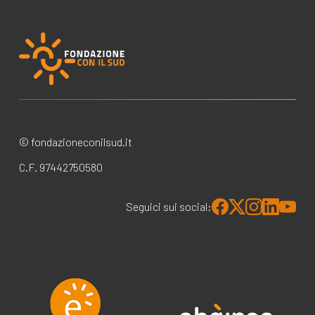
© fondazioneconilsud.it
C.F. 97442750580
Seguici sui social: