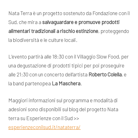
Nata Terra è un progetto sostenuto da Fondazione con il
Sud, che mira a
salvaguardare e promuove prodotti
alimentari tradizionali a rischio estinzione
, proteggendo
la biodiversità e le culture locali.
L’evento partirà alle 18:30 con il Villaggio Slow Food, per
una degustazione di prodotti tipici per poi proseguire
alle 21:30 con un concerto dell’artista
Roberto Colella
, e
la band partenopea
La Maschera
.
Maggiori informazioni sul programma e modalità di
adesioni sono disponibili sul blog del progetto Nata
terra su Esperienze con il Sud >>
esperienzeconilsud.it/nataterra/