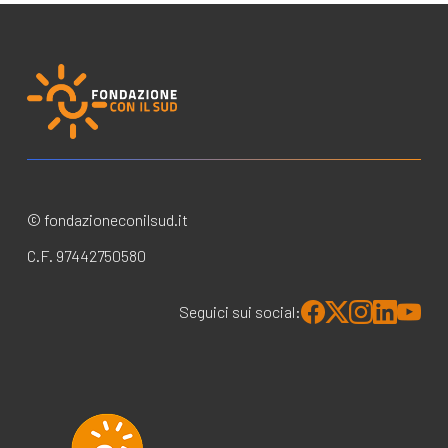
© fondazioneconilsud.it
C.F. 97442750580
Seguici sui social: