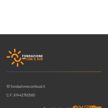
© fondazioneconilsud.it
C.F. 97442750580