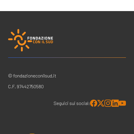
© fondazioneconilsud.it
C.F. 97442750580
Seguici sui social: