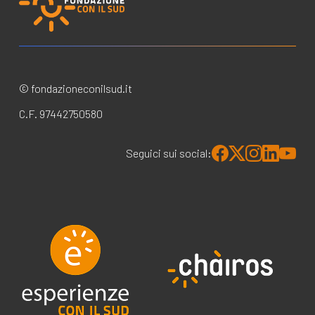
© fondazioneconilsud.it
C.F. 97442750580
Seguici sui social: