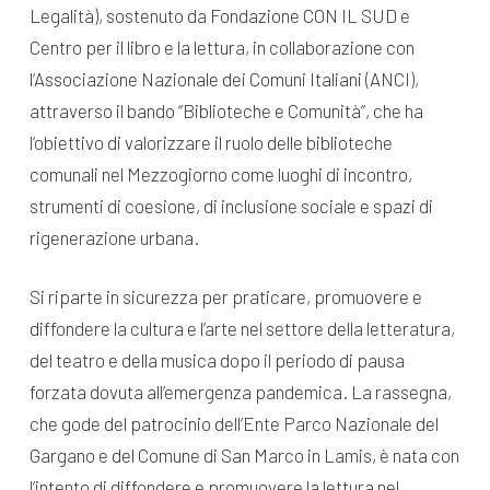
Legalità), sostenuto da Fondazione CON IL SUD e
Centro per il libro e la lettura, in collaborazione con
l’Associazione Nazionale dei Comuni Italiani (ANCI),
attraverso il bando “Biblioteche e Comunità”, che ha
l’obiettivo di valorizzare il ruolo delle biblioteche
comunali nel Mezzogiorno come luoghi di incontro,
strumenti di coesione, di inclusione sociale e spazi di
rigenerazione urbana.
Si riparte in sicurezza per praticare, promuovere e
diffondere la cultura e l’arte nel settore della letteratura,
del teatro e della musica dopo il periodo di pausa
forzata dovuta all’emergenza pandemica. La rassegna,
che gode del patrocinio dell’Ente Parco Nazionale del
Gargano e del Comune di San Marco in Lamis, è nata con
l’intento di diffondere e promuovere la lettura nel