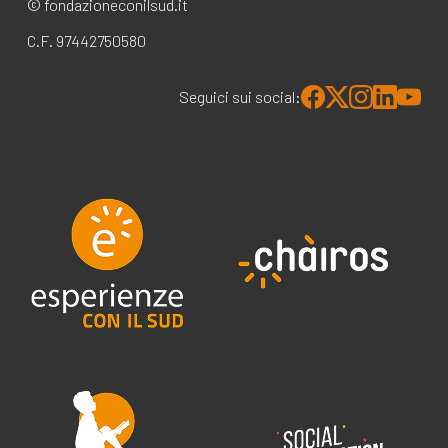
© fondazioneconilsud.it
C.F. 97442750580
Seguici sui social: