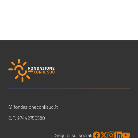
© fondazioneconilsud.it
C.F. 97442750580
Seguici sui social: