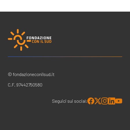
© fondazioneconilsud.it
C.F. 97442750580
Seguici sui social: