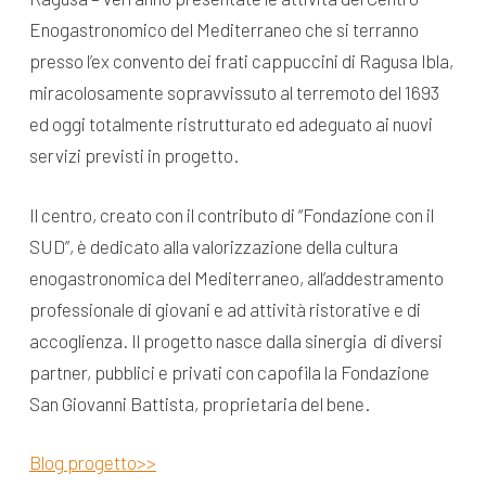
Enogastronomico del Mediterraneo che si terranno
presso l’ex convento dei frati cappuccini di Ragusa Ibla,
miracolosamente sopravvissuto al terremoto del 1693
ed oggi totalmente ristrutturato ed adeguato ai nuovi
servizi previsti in progetto.
Il centro, creato con il contributo di “Fondazione con il
SUD”, è dedicato alla valorizzazione della cultura
enogastronomica del Mediterraneo, all’addestramento
professionale di giovani e ad attività ristorative e di
accoglienza. Il progetto nasce dalla sinergia di diversi
partner, pubblici e privati con capofila la Fondazione
San Giovanni Battista, proprietaria del bene.
Blog progetto>>