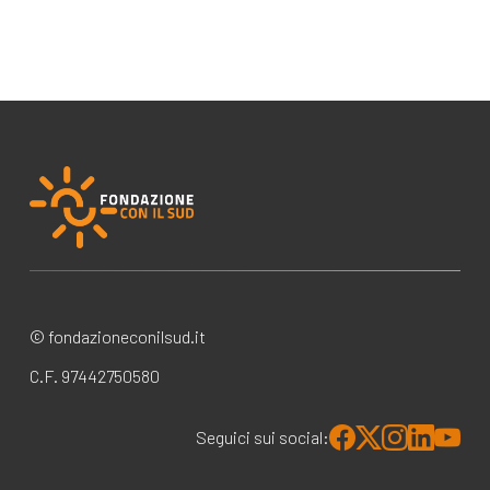
© fondazioneconilsud.it
C.F. 97442750580
Seguici sui social: