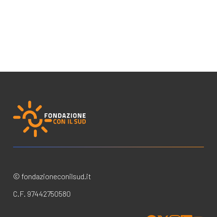
© fondazioneconilsud.it
C.F. 97442750580