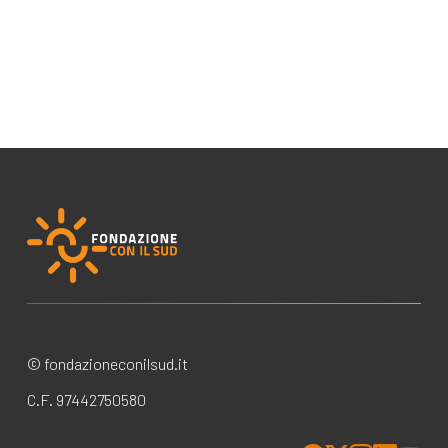
© fondazioneconilsud.it
C.F. 97442750580