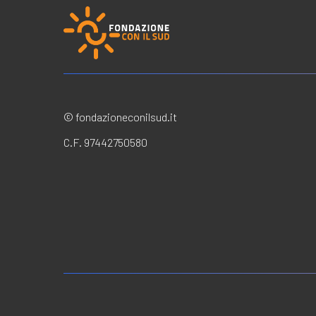
© fondazioneconilsud.it
C.F. 97442750580