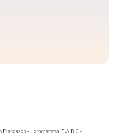
 San Francesco – il programma "D.A.D.O –