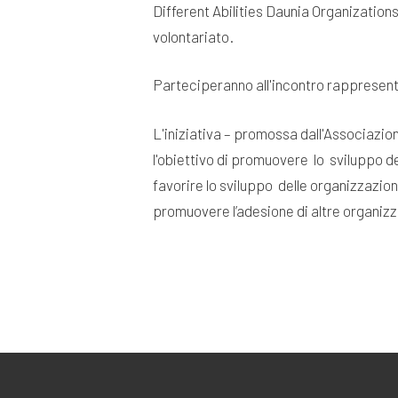
Different Abilities Daunia Organization
volontariato.
Parteciperanno all'incontro rappresentan
L'iniziativa – promossa dall'Associazion
l'obiettivo di promuovere lo sviluppo de
favorire lo sviluppo delle organizzazion
promuovere l’adesione di altre organizzaz