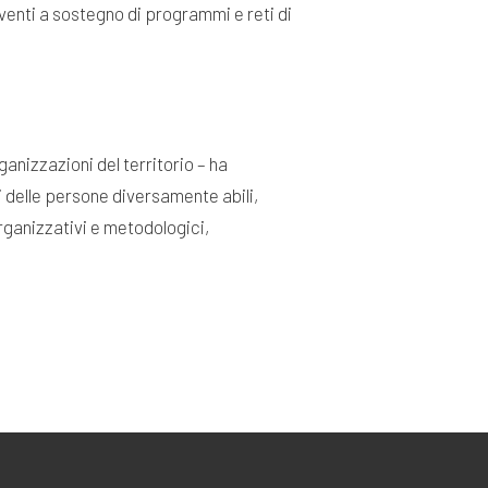
venti a sostegno di programmi e reti di
anizzazioni del territorio – ha
i delle persone diversamente abili,
organizzativi e metodologici,