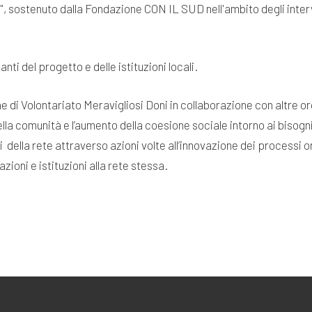
s", sostenuto dalla Fondazione CON IL SUD nell'ambito degli inter
ti del progetto e delle istituzioni locali.
e di Volontariato Meravigliosi Doni in collaborazione con altre org
lla comunità e l’aumento della coesione sociale intorno ai bisogn
i della rete attraverso azioni volte all’innovazione dei processi 
ioni e istituzioni alla rete stessa.