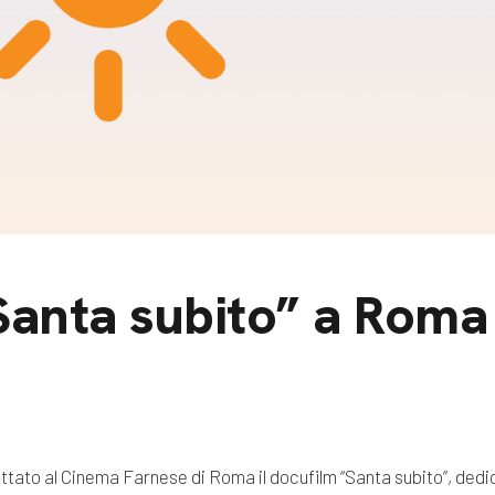
m
gazine e blog
Santa subito” a Roma
ttato al Cinema Farnese di Roma il docufilm “Santa subito”, dedi