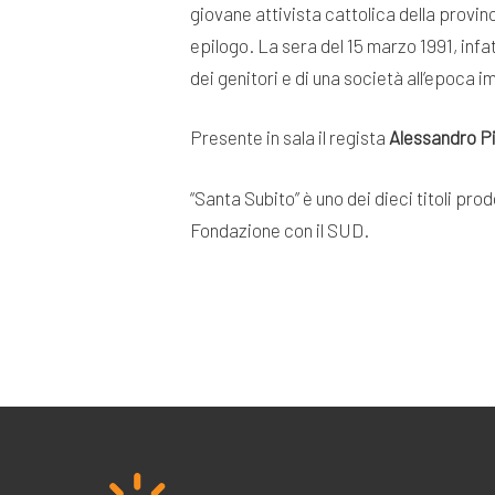
giovane attivista cattolica della provin
epilogo. La sera del 15 marzo 1991, infa
dei genitori e di una società all’epoca 
Presente in sala il regista
Alessandro P
“Santa Subito” è uno dei dieci titoli pr
Fondazione con il SUD.