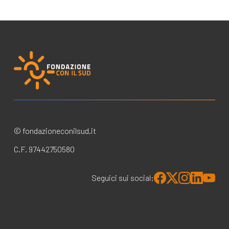
© fondazioneconilsud.it
C.F. 97442750580
Seguici sui social: