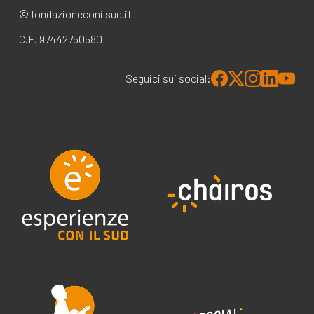
© fondazioneconilsud.it
C.F. 97442750580
Seguici sui social: