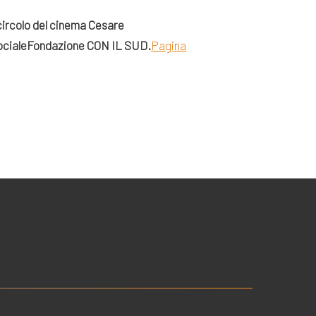
circolo del cinema Cesare
ociale
Fondazione CON IL SUD.
Pagina