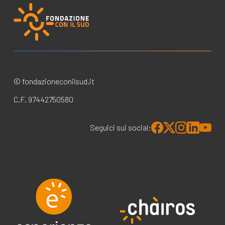
© fondazioneconilsud.it
C.F. 97442750580
Seguici sui social: