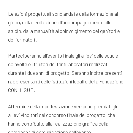
Le azioni progettuali sono andate dalla formazione al
gioco, dalla recitazione all’accompagnamento allo
studio, dalla manualità al coinvolgimento dei genitori e
dei formatori.
Parteciperanno all'evento finale gli allievi delle scuole
coinvolte e i fruitori dei tanti laboratori realizzati
durante i due anni di progetto. Saranno inoltre presenti
rappresentanti delle istituzioni locali e della Fondazione
CON IL SUD.
Al termine della manifestazione verranno premiati gli
allievi vincitori del concorso finale del progetto, che
hanno contribuito alla realizzazione grafica della
campagna di comunicazione dell’evento.