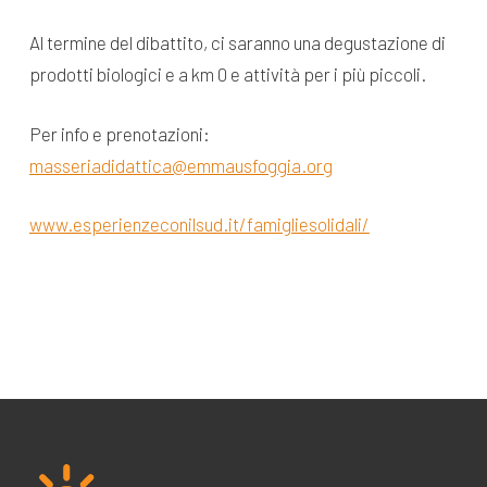
Al termine del dibattito, ci saranno una degustazione di
prodotti biologici e a km 0 e attività per i più piccoli.
Per info e prenotazioni:
masseriadidattica@emmausfoggia.org
www.esperienzeconilsud.it/famigliesolidali/