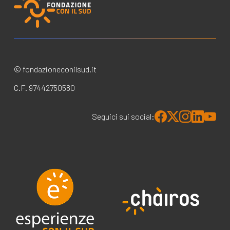
© fondazioneconilsud.it
C.F. 97442750580
Seguici sui social: