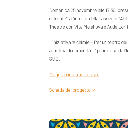
Domenica 25 novembre alle 17.30, presso 
colorate” all’interno della rassegna “A
Theatre con Vita Malahova e Aude Lorrilla
L’iniziativa “Alchimie – Per un teatro dei
artistica di comunità – ” promosso dall’
SUD.
Maggiori informazioni >>
Scheda del progetto >>