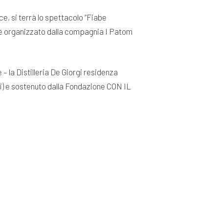
ce, si terrà lo spettacolo “Fiabe
lo è organizzato dalla compagnia I Patom
 – la Distilleria De Giorgi residenza
oni) e sostenuto dalla Fondazione CON IL