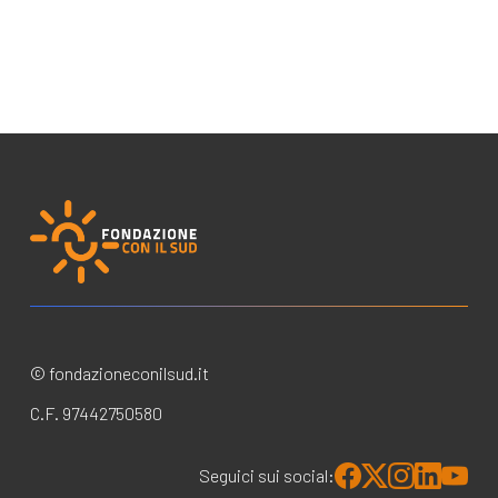
© fondazioneconilsud.it
C.F. 97442750580
Seguici sui social: