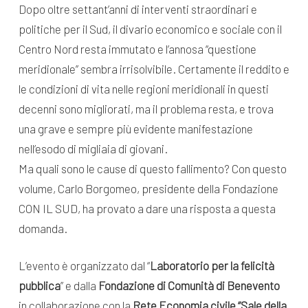
Dopo oltre settant’anni di interventi straordinari e
politiche per il Sud, il divario economico e sociale con il
Centro Nord resta immutato e l’annosa “questione
meridionale” sembra irrisolvibile. Certamente il reddito e
le condizioni di vita nelle regioni meridionali in questi
decenni sono migliorati, ma il problema resta, e trova
una grave e sempre più evidente manifestazione
nell’esodo di migliaia di giovani.
Ma quali sono le cause di questo fallimento? Con questo
volume, Carlo Borgomeo, presidente della Fondazione
CON IL SUD, ha provato a dare una risposta a questa
domanda.
L’evento è organizzato dal “
Laboratorio per la felicità
pubblica
” e dalla
Fondazione di Comunità di Benevento
in collaborazione con la
Rete Economia civile “Sale della