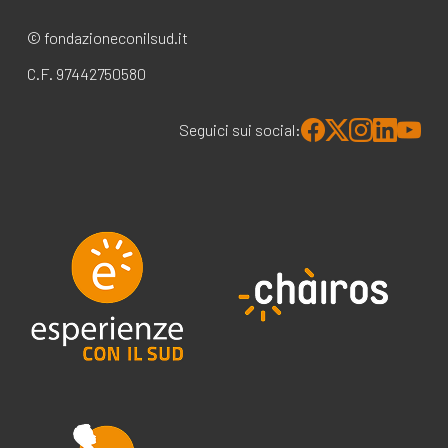
© fondazioneconilsud.it
C.F. 97442750580
Seguici sui social: