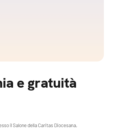
ia e gratuità
resso il Salone della Caritas Diocesana,