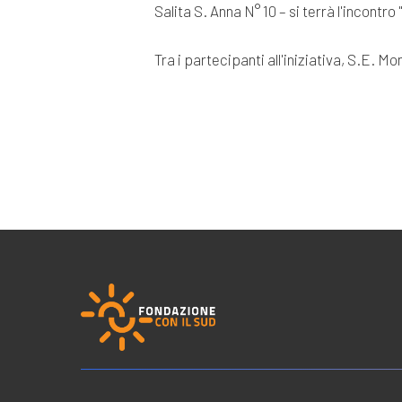
Salita S. Anna N° 10 – si terrà l'incontro
Tra i partecipanti all'iniziativa, S.E. Mo