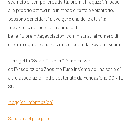
scambio di tempo, creatività, premi. I ragazzi, in base
alle proprie attitudini e in modo diretto e volontario,
possono candidarsi a svolgere una delle attività
previste dal progetto in cambio di
benefit/premi/agevolazioni commisurati al numero di
ore impiegate e che saranno erogati da Swapmuseum.
Il progetto “Swap Museum” è promosso
dall’Associazione 34esimo Fuso insieme ad una serie di
altre associazioni ed è sostenuto da Fondazione CON IL
SUD.
Maggiori informazioni
Scheda del progetto