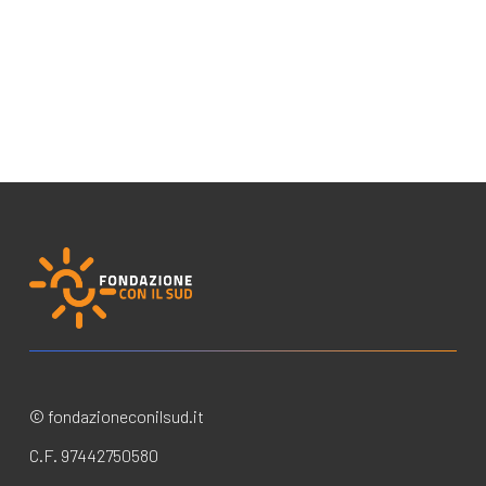
© fondazioneconilsud.it
C.F. 97442750580