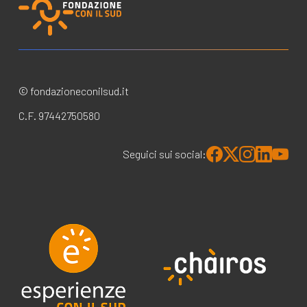
© fondazioneconilsud.it
C.F. 97442750580
Seguici sui social: