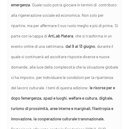
emergenza
. Quale ruolo potrà giocare in termini di contributo
alla rigenerazione sociale ed economica. Non solo per
ripartire, ma per affermare il suo ruolo meglio e più di prima. Si
parte con la tappa di
ArtLab Matera
, che si trasforma in un
evento online di una settimana,
dal 9 al 13 giugno
, durante il
quale si continuerà ad ascoltare risposte diverse e nuove
domande, alla luce della complessità che la situazione globale
ci ha imposto, per individuare le condizioni per la ripartenza
del lavoro culturale. I temi di questa edizione:
le risorse per e
dopo l’emergenza,
spazi e luoghi,
welfare e cultura, digitale,
turismo di prossimità, aree interne e marginali, filantropia e
innovazione, la cooperazione culturale transnazionale.