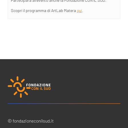
Parteciparà all’evento anche la Fondazione CON IL SUD.
Scopri il programma di ArtLab Matera
qui
.
© fondazioneconilsud.it