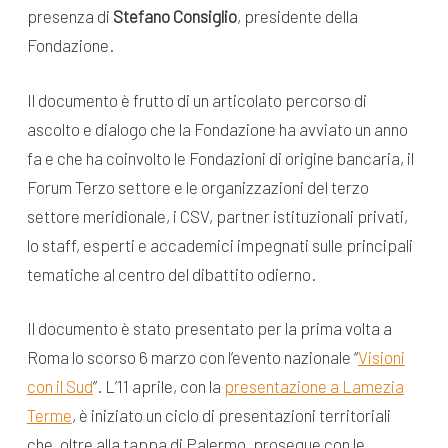
presenza di
Stefano Consiglio
, presidente della
Fondazione.
Il documento è frutto di un articolato percorso di
ascolto e dialogo che la Fondazione ha avviato un anno
fa e che ha coinvolto le Fondazioni di origine bancaria, il
Forum Terzo settore e le organizzazioni del terzo
settore meridionale, i CSV, partner istituzionali privati,
lo staff, esperti e accademici impegnati sulle principali
tematiche al centro del dibattito odierno.
Il documento è stato presentato per la prima volta a
Roma lo scorso 6 marzo con l’evento nazionale “
Visioni
con il Sud
”. L’11 aprile, con la
presentazione a Lamezia
Terme
, è iniziato un ciclo di presentazioni territoriali
che, oltre alla tappa di Palermo, prosegue con le