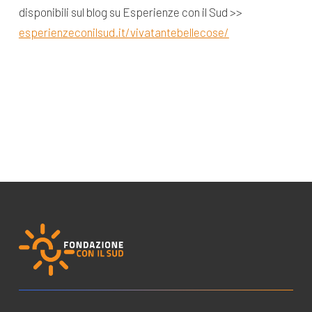
disponibili sul blog su Esperienze con il Sud >>
esperienzeconilsud.it/vivatantebellecose/