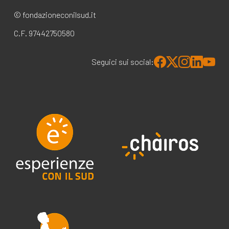
© fondazioneconilsud.it
C.F. 97442750580
Seguici sui social: