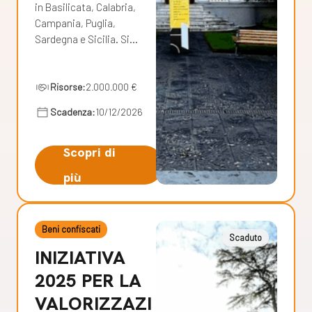
in Basilicata, Calabria,
Campania, Puglia,
Sardegna e Sicilia. Si…
Risorse:
2.000.000 €
Scadenza:
10/12/2026
Scopri di
più
Beni confiscati
Scaduto
INIZIATIVA
2025 PER LA
VALORIZZAZI