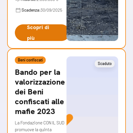
Scadenza:
30/09/2025
Scopri di
più
Beni confiscati
Scaduto
Bando per la
valorizzazione
dei Beni
confiscati alle
mafie 2023
La Fondazione CON IL SUD
promuove la quinta