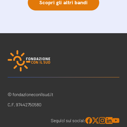
Scopri gli altri bandi
© fondazioneconilsud.it
C.F. 97442750580
Seguici sui social: