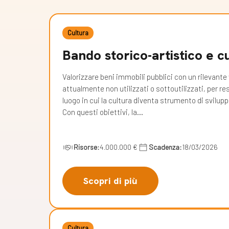
Cultura
Bando storico-artistico e c
Valorizzare beni immobili pubblici con un rilevante 
attualmente non utilizzati o sottoutilizzati, per res
luogo in cui la cultura diventa strumento di svilup
Con questi obiettivi, la…
Risorse:
4.000.000 €
Scadenza:
18/03/2026
Scopri di più
Cultura