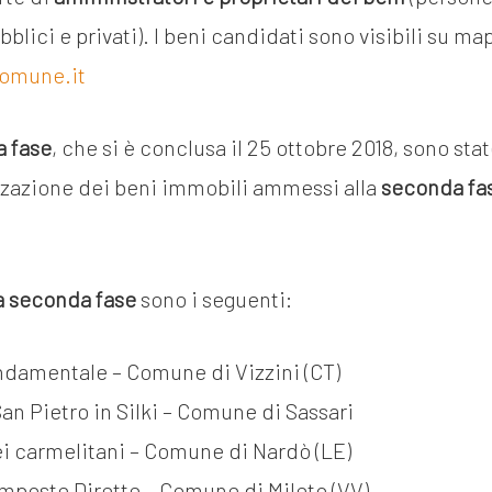
bblici e privati). I beni candidati sono visibili su ma
omune.it
 fase
, che si è conclusa il 25 ottobre 2018, sono sta
zzazione dei beni immobili ammessi alla
seconda fa
a seconda fase
sono i seguenti:
damentale – Comune di Vizzini (CT)
an Pietro in Silki – Comune di Sassari
i carmelitani – Comune di Nardò (LE)
Imposte Dirette – Comune di Mileto (VV)