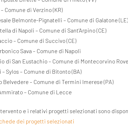
 – Comune di Verzino (KR)
sale Belmonte-Pignatelli – Comune di Galatone (LE
ella di Napoli – Comune di Sant’Arpino (CE)
accio – Comune di Succivo (CE)
orbonico Sava – Comune di Napoli
oio di San Eustachio – Comune di Montecorvino Rovel
i – Sylos – Comune di Bitonto (BA)
rto Belvedere – Comune di Termini Imerese (PA)
 Ammirato – Comune di Lecce
ntervento e i relativi progetti selezionati sono dispo
 Schede dei progetti selezionati