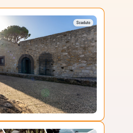
Scaduto