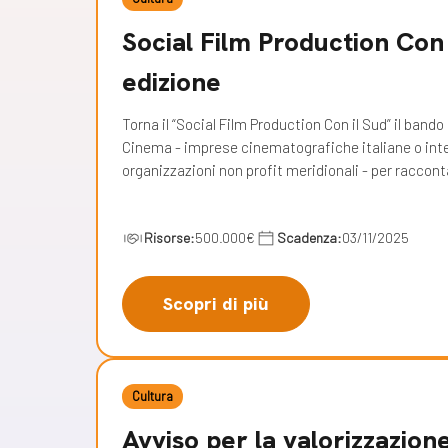
Social Film Production Con 
edizione
Torna il “Social Film Production Con il Sud” il band
Cinema - imprese cinematografiche italiane o inter
organizzazioni non profit meridionali - per raccont
Risorse:
500.000€
Scadenza:
03/11/2025
Scopri di più
Cultura
Avviso per la valorizzazione