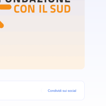
Condividi sui social