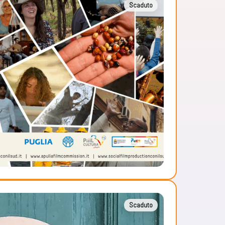
Scaduto
Scaduto