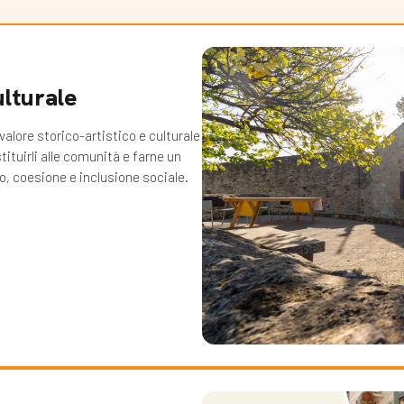
ulturale
valore storico-artistico e culturale
tituirli alle comunità e farne un
po, coesione e inclusione sociale.