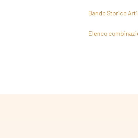
Bando Storico Artis
Elenco combinazioni