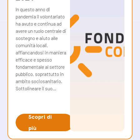
In questo anno di
pandemia il volontariato
ha avuto e continua ad
avere un ruolo centrale di
sostegno e aiuto alle
comunità locali,
affiancandosi in maniera
efficace e spesso
fondamentale al settore
pubblico, soprattutto in
ambito sociosanitario.
Sottolineare il suo…
Scopri di
più