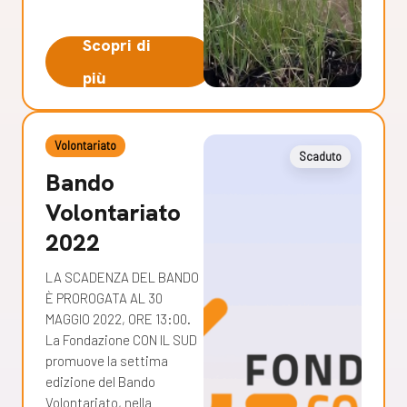
Scopri di
più
Volontariato
Scaduto
Bando
Volontariato
2022
LA SCADENZA DEL BANDO
È PROROGATA AL 30
MAGGIO 2022, ORE 13:00.
La Fondazione CON IL SUD
promuove la settima
edizione del Bando
Volontariato, nella