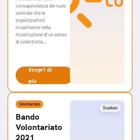
consapevolezza del ruolo
centrale che le
organizzazioni
ricopriranno nella
ricostruzione di un senso
di collettività…
Scopri di
più
Volontariato
Scaduto
Bando
Volontariato
2021