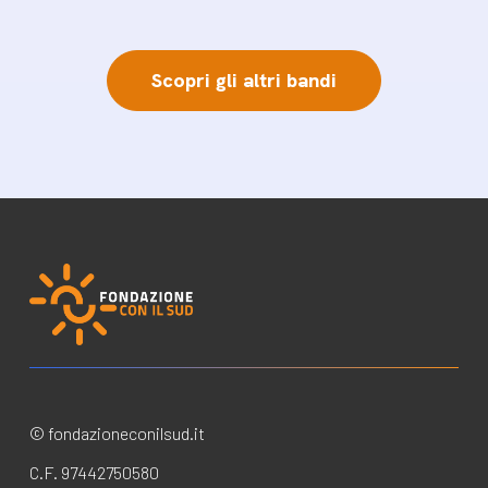
Scopri gli altri bandi
© fondazioneconilsud.it
C.F. 97442750580