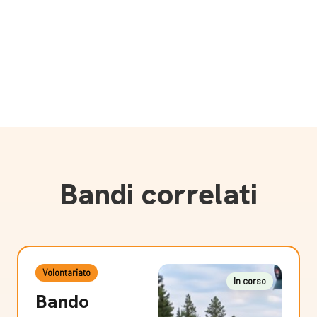
Bandi correlati
Volontariato
In corso
Bando