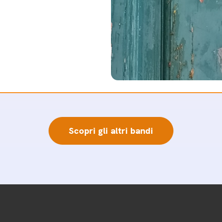
Scopri gli altri bandi