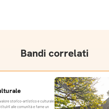
Bandi correlati
ulturale
valore storico-artistico e culturale
tituirli alle comunità e farne un