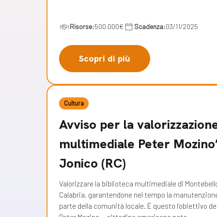
Risorse:
500.000€
Scadenza:
03/11/2025
Scopri di più
Cultura
Avviso per la valorizzazione
multimediale Peter Mozino
Jonico (RC)
Valorizzare la biblioteca multimediale di Montebello
Calabria, garantendone nel tempo la manutenzione, l
parte della comunità locale. È questo l’obiettivo 
Peter Mozino - cittadino americano nato…