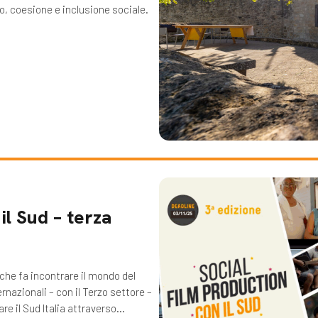
po, coesione e inclusione sociale.
il Sud – terza
o che fa incontrare il mondo del
nazionali – con il Terzo settore –
are il Sud Italia attraverso…