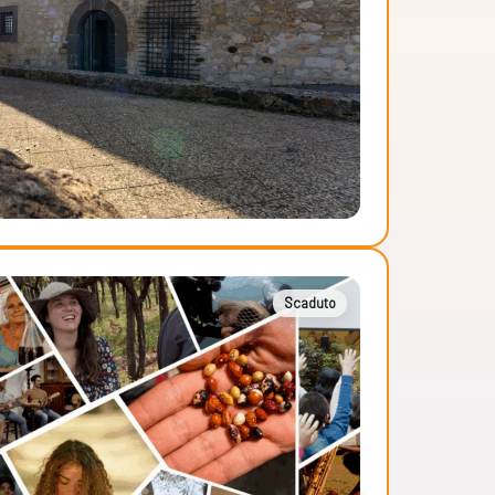
Scaduto