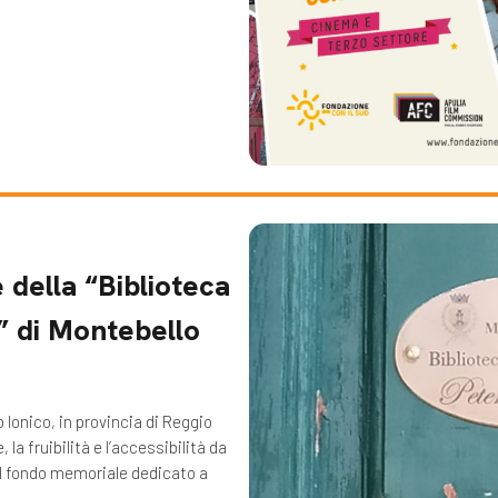
 della “Biblioteca
” di Montebello
 Ionico, in provincia di Reggio
a fruibilità e l’accessibilità da
del fondo memoriale dedicato a