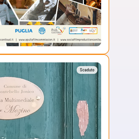
Scaduto