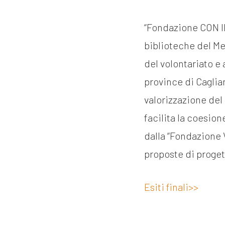
“Fondazione CON I
biblioteche del Mez
del volontariato e 
province di Cagliar
valorizzazione del
facilita la coesio
dalla “Fondazione 
proposte di proge
Esiti finali>>