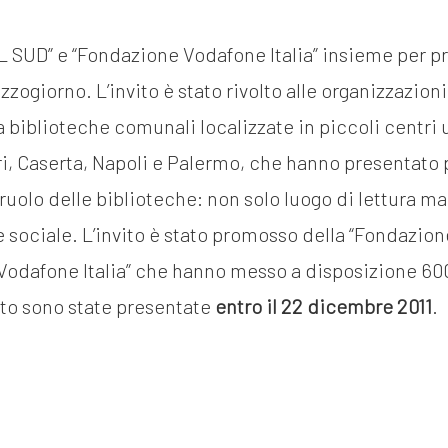
L SUD” e “Fondazione Vodafone Italia” insieme per 
zogiorno. L’invito è stato rivolto alle organizzazioni
a biblioteche comunali localizzate in piccoli centri 
i, Caserta, Napoli e Palermo, che hanno presentato pr
 ruolo delle biblioteche: non solo luogo di lettura m
ne sociale. L’invito è stato promosso della “Fondazio
Vodafone Italia” che hanno messo a disposizione 60
tto sono state presentate
entro il 22 dicembre 2011
.