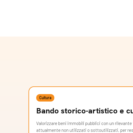
Cultura
Bando storico-artistico e c
Valorizzare beni immobili pubblici con un rilevante 
attualmente non utilizzati o sottoutilizzati, per res