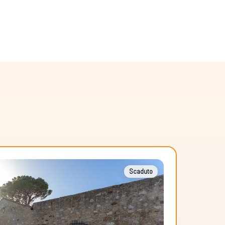
Scaduto