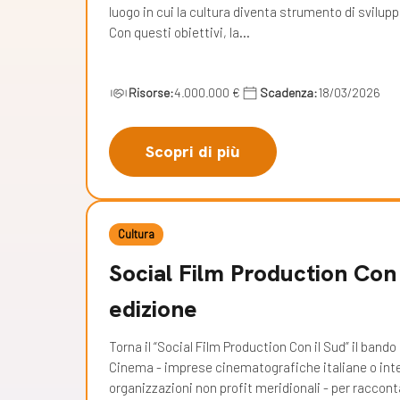
luogo in cui la cultura diventa strumento di svilup
Con questi obiettivi, la…
Risorse:
4.000.000 €
Scadenza:
18/03/2026
Scopri di più
Cultura
Social Film Production Con 
edizione
Torna il “Social Film Production Con il Sud” il band
Cinema - imprese cinematografiche italiane o inter
organizzazioni non profit meridionali - per raccont