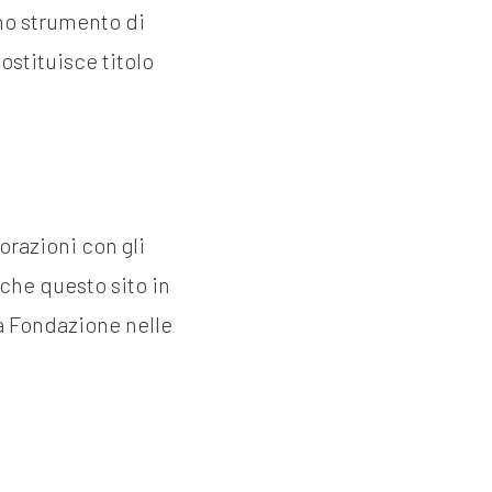
no strumento di
ostituisce titolo
razioni con gli
che questo sito in
la Fondazione nelle