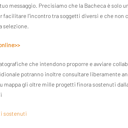
 tuo messaggio. Precisiamo che la Bacheca è solo u
acilitare l’incontro tra soggetti diversi e che non c
a selezione.
online>>
tografiche che intendono proporre e avviare collabo
idionale potranno inoltre consultare liberamente an
u mappa gli oltre mille progetti finora sostenuti dal
i
i sostenuti