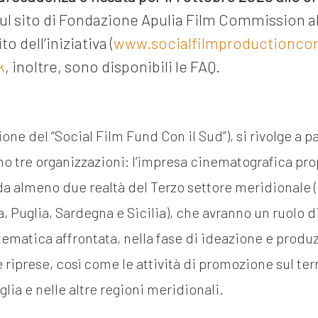
sul sito di Fondazione Apulia Film Commission 
o dell’iniziativa (
www.socialfilmproductionconi
k
, inoltre, sono disponibili le FAQ.
zione del “Social Film Fund Con il Sud”), si rivolge a p
o tre organizzazioni: l’impresa cinematografica pr
da almeno due realtà del Terzo settore meridionale (
, Puglia, Sardegna e Sicilia), che avranno un ruolo d
ematica affrontata, nella fase di ideazione e produz
 riprese, così come le attività di promozione sul ter
glia e nelle altre regioni meridionali.