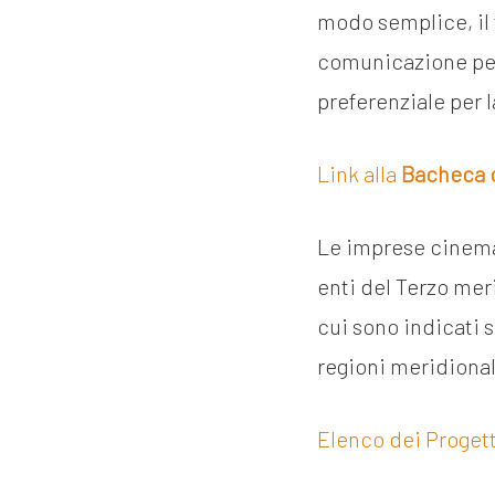
modo semplice, il
comunicazione per f
preferenziale per l
Link alla
Bacheca 
Le imprese cinema
enti del Terzo mer
cui sono indicati s
regioni meridional
Elenco dei Progett