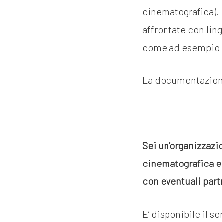
cinematografica). 
affrontate con ling
come ad esempio 
La documentazione
_________________
Sei un’organizzazi
cinematografica e 
con eventuali part
E’ disponibile il s