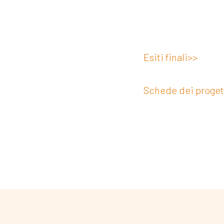
Esiti finali>>
Schede dei progett