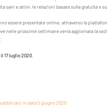
vita sani e attivi, le relazioni basate sulla gratuità e s
no essere presentate online, attraverso la piattafo
ve nelle prossime settimane verrà aggiornata la sez
”.
i
l 17 luglio 2020
.
ubblicato in data 5 giugno 2020