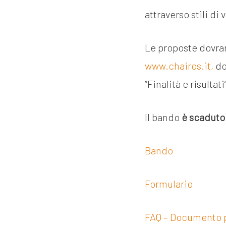
attraverso stili di 
Le proposte dovran
www.chairos.it,
do
“Finalità e risultati
Il bando
è scaduto
Bando
Formulario
FAQ – Documento p