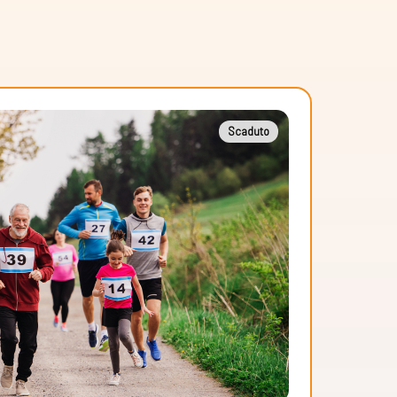
Scaduto