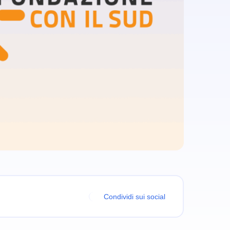
Condividi sui social