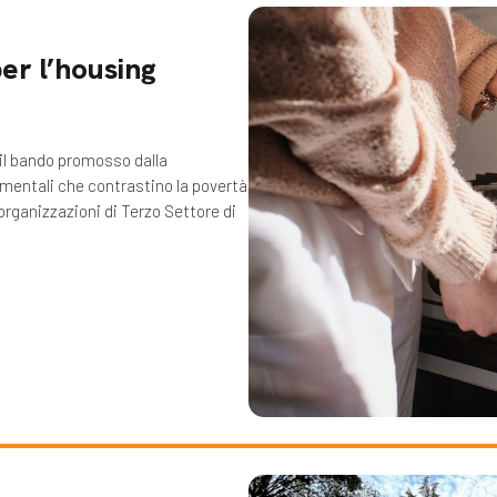
er l’housing
 il bando promosso dalla
imentali che contrastino la povertà
e organizzazioni di Terzo Settore di