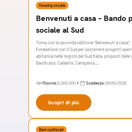
Housing sociale
Benvenuti a casa – Bando p
sociale al Sud
Torna con la seconda edizione “Benvenuti a casa”,
Fondazione con il Sud per sostenere progetti sper
abitativa nelle regioni del Sud Italia, proposti dall
Basilicata, Calabria, Campania,…
Risorse:
5.000.000 €
Scadenza:
28/05/2026
Scopri di più
Beni confiscati