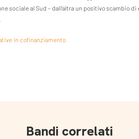
one sociale al Sud – dall’altra un positivo scambio d
.
ative in cofinanziamento
Bandi correlati