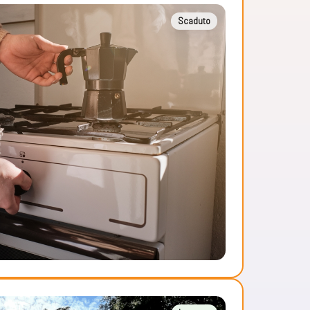
Scaduto