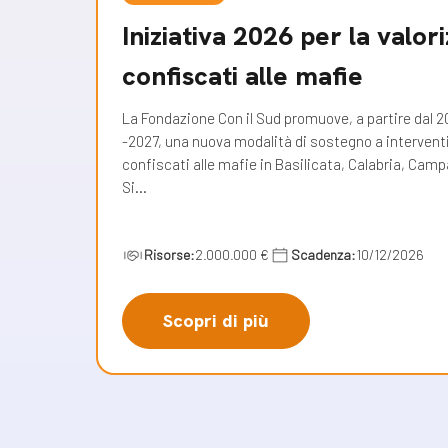
Iniziativa 2026 per la valor
confiscati alle mafie
La Fondazione Con il Sud promuove, a partire dal 20
-2027, una nuova modalità di sostegno a interventi 
confiscati alle mafie in Basilicata, Calabria, Campa
Si…
Risorse:
2.000.000 €
Scadenza:
10/12/2026
Scopri di più