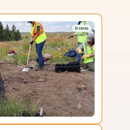
In corso