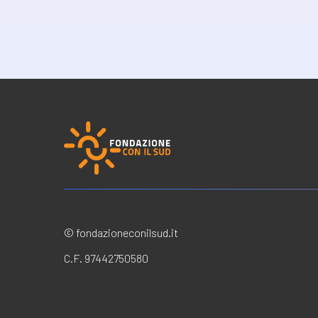
© fondazioneconilsud.it
C.F. 97442750580