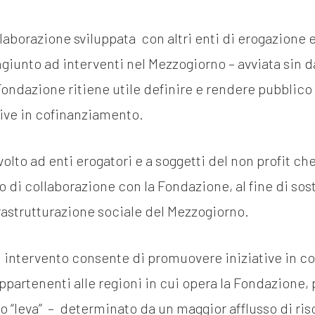
llaborazione sviluppata con altri enti di erogazione e
giunto ad interventi nel Mezzogiorno – avviata sin da
Fondazione ritiene utile definire e rendere pubblic
ative in cofinanziamento.
volto ad enti erogatori e a soggetti del non profit c
o di collaborazione con la Fondazione, al fine di sos
frastrutturazione sociale del Mezzogiorno.
i intervento consente di promuovere iniziative in 
ppartenenti alle regioni in cui opera la Fondazione
to “leva” – determinato da un maggior afflusso di ris