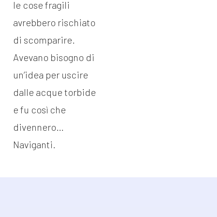
le cose fragili
avrebbero rischiato
di scomparire.
Avevano bisogno di
un’idea per uscire
dalle acque torbide
e fu così che
divennero…
Naviganti.