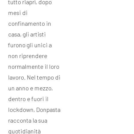
tutto riaprì, dopo
mesi di
confinamento in
casa, gli artisti
furono gli unici a
non riprendere
normalmente il loro
lavoro. Nel tempo di
un anno e mezzo,
dentro e fuori il
lockdown, Donpasta
racconta la sua
quotidianità