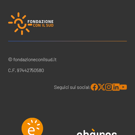
© fondazioneconilsud.it
C.F. 97442750580
Seguici sui social: