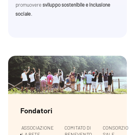
promuovere
sviluppo sostenibile e inclusione
sociale
.
Fondatori
ASSOCIAZIONE
COMITATO DI
CONSORZIO
LA RETE
BENEVENTO
SALE