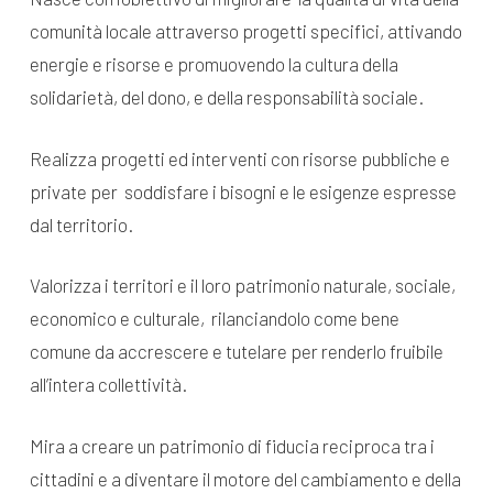
comunità locale attraverso progetti specifici, attivando
energie e risorse e promuovendo la cultura della
solidarietà, del dono, e della responsabilità sociale.
Realizza progetti ed interventi con risorse pubbliche e
private per soddisfare i bisogni e le esigenze espresse
dal territorio.
Valorizza i territori e il loro patrimonio naturale, sociale,
economico e culturale, rilanciandolo come bene
comune da accrescere e tutelare per renderlo fruibile
all’intera collettività.
Mira a creare un patrimonio di fiducia reciproca tra i
cittadini e a diventare il motore del cambiamento e della