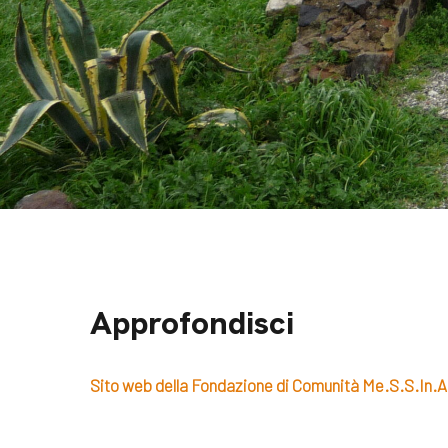
Approfondisci
Sito web della Fondazione di Comunità Me.S.S.In.A