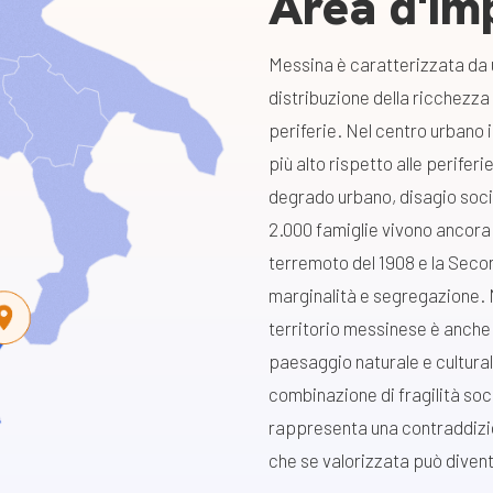
Area d'im
Messina è caratterizzata da u
distribuzione della ricchezza
periferie. Nel centro urbano 
più alto rispetto alle perifer
degrado urbano, disagio socia
2.000 famiglie vivono ancora 
terremoto del 1908 e la Seco
marginalità e segregazione. N
territorio messinese è anche t
paesaggio naturale e cultural
combinazione di fragilità soc
rappresenta una contraddizi
che se valorizzata può divent