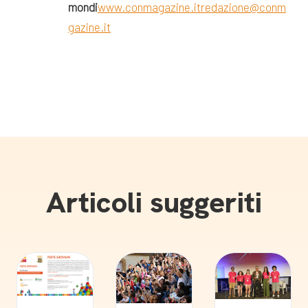
mondi
www.conmagazine.it
redazione@conm
gazine.it
Articoli suggeriti