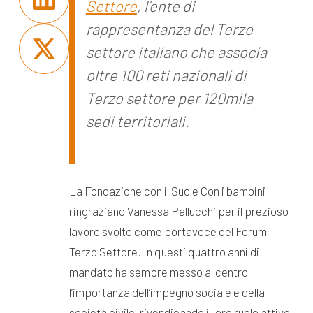
Settore
, l’ente di
rappresentanza del Terzo
settore italiano che associa
oltre 100 reti nazionali di
Terzo settore per 120mila
sedi territoriali.
La Fondazione con il Sud e Con i bambini
ringraziano Vanessa Pallucchi per il prezioso
lavoro svolto come portavoce del Forum
Terzo Settore. In questi quattro anni di
mandato ha sempre messo al centro
l’importanza dell’impegno sociale e della
società civile, rivendicando il loro ruolo attivo