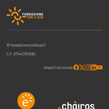
© fondazioneconilsud.it
C.F. 97442750580
Seguici sui social: