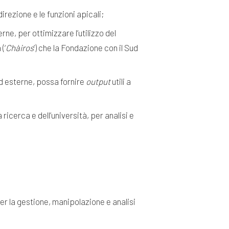
direzione e le funzioni apicali;
rne, per ottimizzare l’utilizzo del
(‘
Chàiros
’) che la Fondazione con il Sud
ed esterne, possa fornire
output
utili a
 ricerca e dell’università, per analisi e
r la gestione, manipolazione e analisi