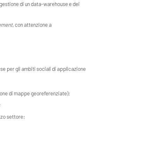
 gestione di un data-warehouse e dei
ement
, con attenzione a
e per gli ambiti sociali di applicazione
zione di mappe georeferenziate);
;
rzo settore;