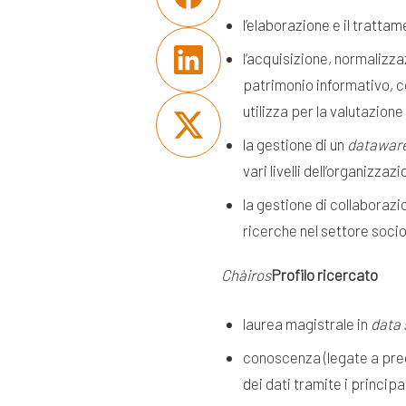
l’elaborazione e il trattam
l’acquisizione, normalizzaz
patrimonio informativo, c
utilizza per la valutazione
la gestione di un
datawar
vari livelli dell’organizza
la gestione di collaborazio
ricerche nel settore soci
Chàiros
Profilo ricercato
laurea magistrale in
data 
conoscenza (legate a prec
dei dati tramite i princi