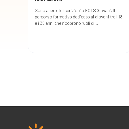
Sono aperte le iscrizioni a FQTS Giovani, il
percorso formativo dedicato ai giovanI tra i 18
e i 35 anni che ricoprono ruoli di...