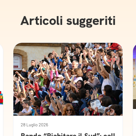
Articoli suggeriti
28 Luglio 2026
Bando “Riabitare il Sud”: call