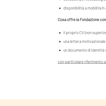
disponibilità a mobilità i
Cosa offre la Fondazione con
il proprio CV (non superio
una lettera motivazionale
un documento di identità 
con particolare riferimento ai