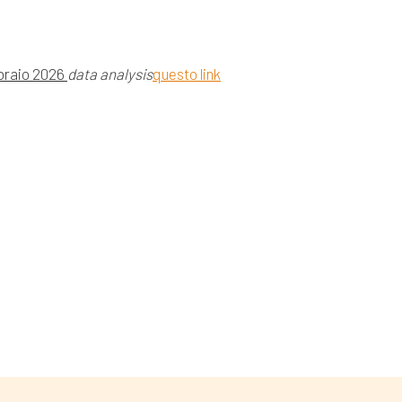
braio 2026
data analysis
questo link