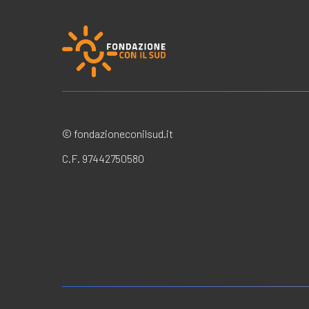
© fondazioneconilsud.it
C.F. 97442750580