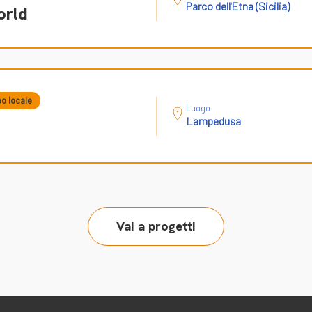
Parco dell'Etna (Sicilia)
orld
po locale
Luogo
Lampedusa
Vai a progetti