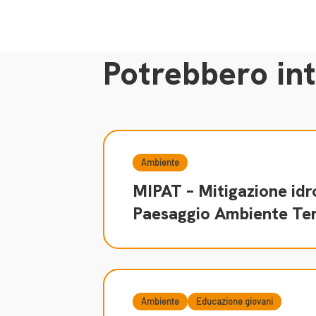
Potrebbero int
Ambiente
MIPAT – Mitigazione id
Paesaggio Ambiente Ter
Ambiente
Educazione giovani