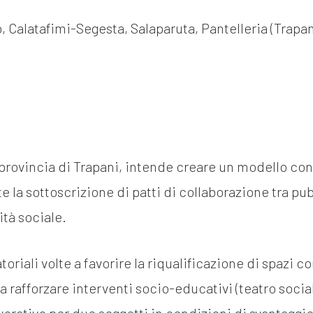
m
 Calatafimi-Segesta, Salaparuta, Pantelleria (Trapan
gazine e blog
 provincia di Trapani, intende creare un modello cond
 la sottoscrizione di patti di collaborazione tra pu
tà sociale.
toriali volte a favorire la riqualificazione di spazi 
a rafforzare interventi socio-educativi (teatro social