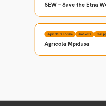
SEW – Save the Etna W
Agricoltura sociale
Ambiente
Svilup
Agricola Mpidusa