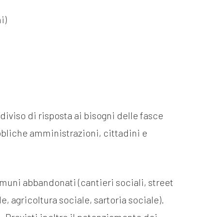
i)
iviso di risposta ai bisogni delle fasce
bbliche amministrazioni, cittadini e
comuni abbandonati (cantieri sociali, street
e, agricoltura sociale, sartoria sociale).