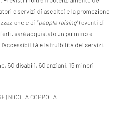
. Previsti inoltre il potenziamento dei
atori e servizi di ascolto) e la promozione
izzazione e di “
people raising
” (eventi di
offerti, sarà acquistato un pulmino e
’accessibilità e la fruibilità dei servizi.
, 50 disabili, 60 anziani, 15 minori
ERE) NICOLA COPPOLA