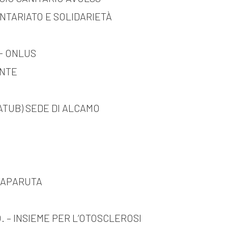
ONTARIATO E SOLIDARIETÀ
- ONLUS
ENTE
ATUB) SEDE DI ALCAMO
ALAPARUTA
. – INSIEME PER L’OTOSCLEROSI