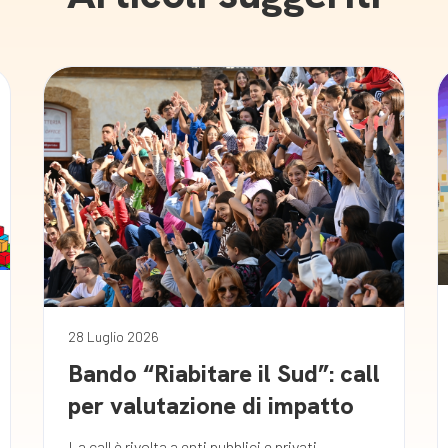
28 Luglio 2026
Bando “Riabitare il Sud”: call
per valutazione di impatto
La call è rivolta a enti pubblici e privati