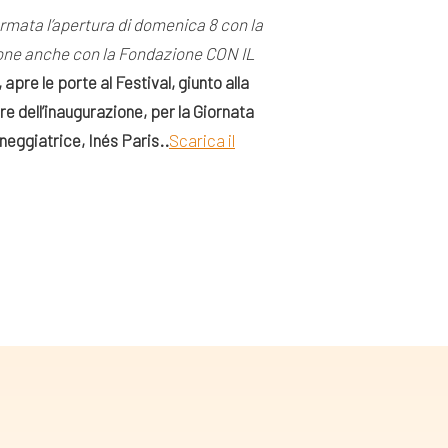
ermata l’apertura di domenica 8 con la
ione anche con la Fondazione CON IL
 apre le porte al Festival, giunto alla
re dell’inaugurazione, per la Giornata
eneggiatrice, Inés Paris.
.
Scarica il