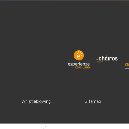
Whistleblowing
Sitemap