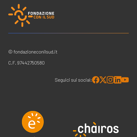
© fondazioneconilsud.it
C.F. 97442750580
Seguici sui social: