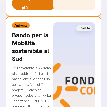
più
Ambiente
Scaduto
Bando per la
Mobilità
sostenibile al
Sud
Il 29 novembre 2022 sono
stati pubblicati gli esiti del
bando, che si è concluso
con la selezione di 11
progetti. Elenco dei
progetti selezionati>> La
Fondazione CON IL SUD
promuove il primo Bando