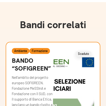
Bandi correlati
Ambiente
Formazione
Scaduto
BANDO
“SOFIGREEN”
Nell’ambito del progetto
europeo SOFIGREEN,
Fondazione MeSSInA e
Fondazione con il SUD, con
il supporto di Banca Etica,
lanciano un bando rivolto a