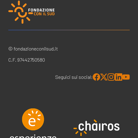
© fondazioneconilsud.it
C.F. 97442750580
Seguici sui social: