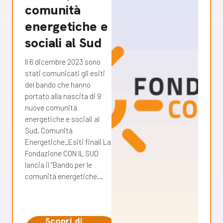
comunità
energetiche e
sociali al Sud
Il 6 dicembre 2023 sono
stati comunicati gli esiti
del bando che hanno
portato alla nascita di 9
nuove comunità
energetiche e sociali al
Sud. Comunità
Energetiche_Esiti finali La
Fondazione CON IL SUD
lancia il “Bando per le
comunità energetiche…
Scopri di