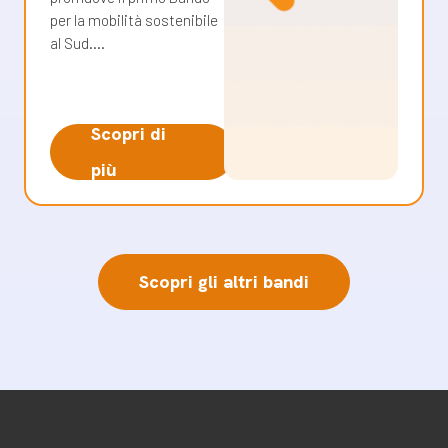
per la mobilità sostenibile
al Sud.…
Scopri di
più
Scopri gli altri bandi